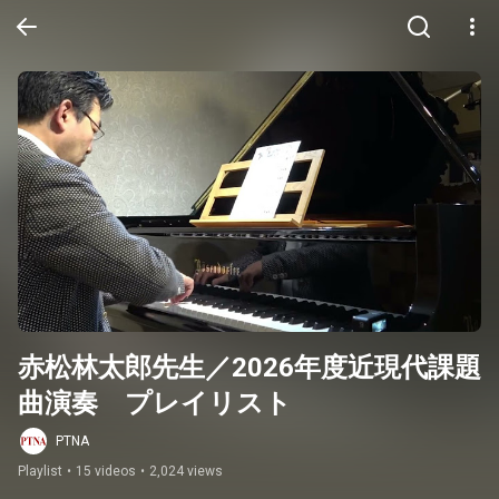
赤松林太郎先生／2026年度近現代課題
曲演奏　プレイリスト
PTNA
Playlist
•
15 videos
•
2,024 views