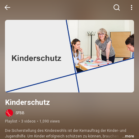
Kinderschutz
SFBB
Playlist
•
3 videos
•
1,090 views
Die Sicherstellung des Kindeswohls ist der Kernauftrag der Kinder- und 
Jugendhilfe. Um Kinder erfolgreich schützen zu können, brauchen 
...more