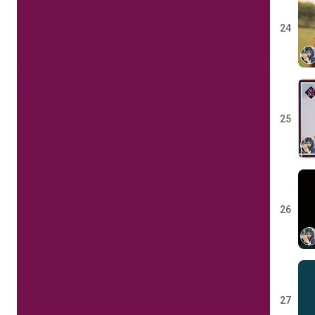
24
25
26
27