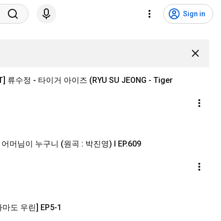
Sign in
UT] 류수정 - 타이거 아이즈 (RYU SU JEONG - Tiger
어머님이 누구니 (원곡 : 박진영) l EP.609
마도 우린] EP5-1