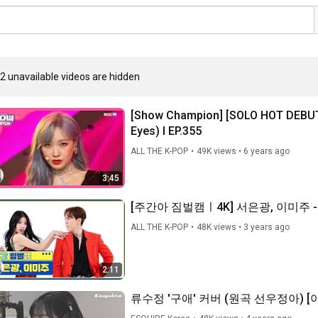
2 unavailable videos are hidden
[Show Champion] [SOLO HOT DEB
Eyes) l EP.355
ALL THE K-POP
•
49K views
•
6 years ago
3:45
[주간아 짐벌캠ㅣ4K] 서은광, 이미주 - 
ALL THE K-POP
•
48K views
•
3 years ago
2:11
류수정 '구애' 커버 (원곡 선우정아) [아