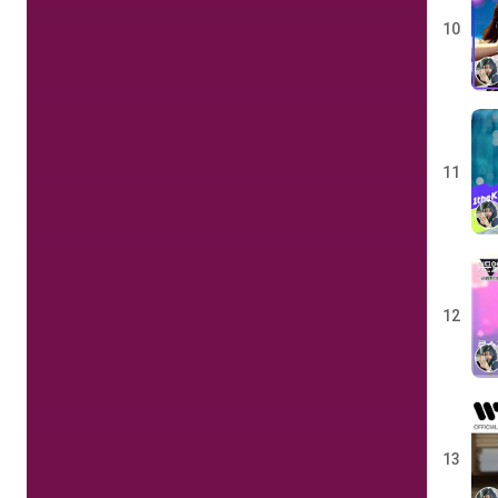
10
11
12
13