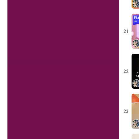
21
22
23