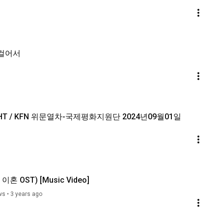
을 걸어서
GHT / KFN 위문열차-국제평화지원단 2024년09월01일
 이혼 OST) [Music Video]
ws
•
3 years ago