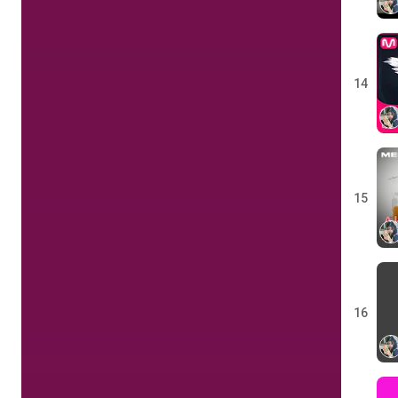
14
15
16