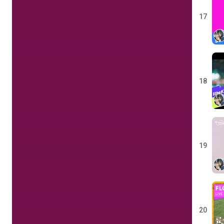
17
18
19
20