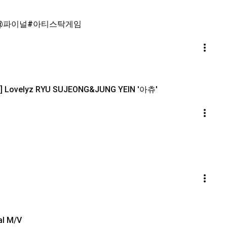
 ♬Shine A Light - Kei @파이널#아티스탁게임
Lovelyz RYU SUJEONG&JUNG YEIN '아츄'
al M/V