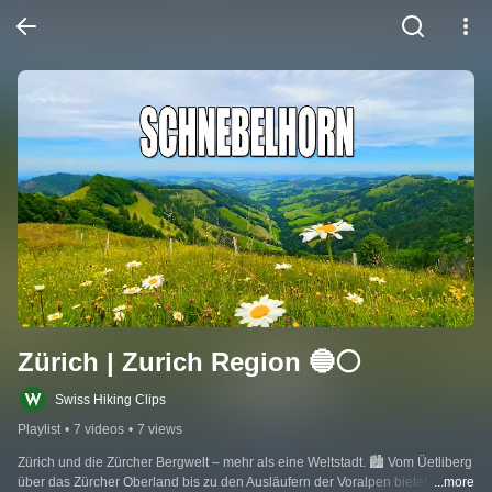
Zürich | Zurich Region 🔵⚪️
Swiss Hiking Clips
Playlist
•
7 videos
•
7 views
Zürich und die Zürcher Bergwelt – mehr als eine Weltstadt. 🏙️ Vom Üetliberg 
über das Zürcher Oberland bis zu den Ausläufern der Voralpen bietet die 
...more