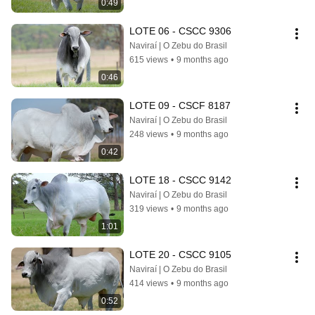
0:49
LOTE 06 - CSCC 9306
Naviraí | O Zebu do Brasil
615 views
•
9 months ago
0:46
LOTE 09 - CSCF 8187
Naviraí | O Zebu do Brasil
248 views
•
9 months ago
0:42
LOTE 18 - CSCC 9142
Naviraí | O Zebu do Brasil
319 views
•
9 months ago
1:01
LOTE 20 - CSCC 9105
Naviraí | O Zebu do Brasil
414 views
•
9 months ago
0:52