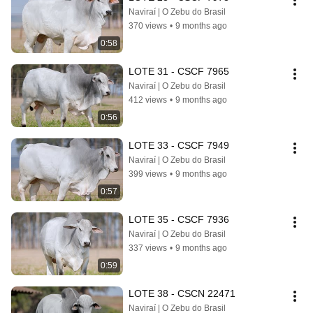
Naviraí | O Zebu do Brasil
370 views
•
9 months ago
0:58
LOTE 31 - CSCF 7965
Naviraí | O Zebu do Brasil
412 views
•
9 months ago
0:56
LOTE 33 - CSCF 7949
Naviraí | O Zebu do Brasil
399 views
•
9 months ago
0:57
LOTE 35 - CSCF 7936
Naviraí | O Zebu do Brasil
337 views
•
9 months ago
0:59
LOTE 38 - CSCN 22471
Naviraí | O Zebu do Brasil