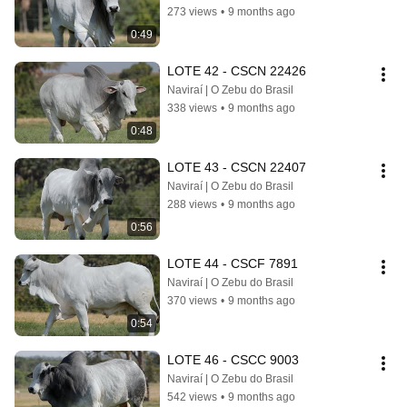
273 views
•
9 months ago
0:49
LOTE 42 - CSCN 22426
Naviraí | O Zebu do Brasil
338 views
•
9 months ago
0:48
LOTE 43 - CSCN 22407
Naviraí | O Zebu do Brasil
288 views
•
9 months ago
0:56
LOTE 44 - CSCF 7891
Naviraí | O Zebu do Brasil
370 views
•
9 months ago
0:54
LOTE 46 - CSCC 9003
Naviraí | O Zebu do Brasil
542 views
•
9 months ago