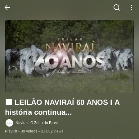
🟩 LEILÃO NAVIRAÍ 60 ANOS I A 
história continua...
Naviraí | O Zebu do Brasil
Playlist
•
39 videos
•
23,682 views