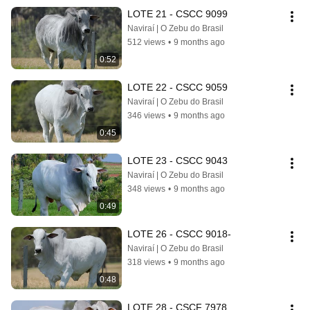
LOTE 21 - CSCC 9099
Naviraí | O Zebu do Brasil
512 views
•
9 months ago
0:52
LOTE 22 - CSCC 9059
Naviraí | O Zebu do Brasil
346 views
•
9 months ago
0:45
LOTE 23 - CSCC 9043
Naviraí | O Zebu do Brasil
348 views
•
9 months ago
0:49
LOTE 26 - CSCC 9018-
Naviraí | O Zebu do Brasil
318 views
•
9 months ago
0:48
LOTE 28 - CSCF 7978