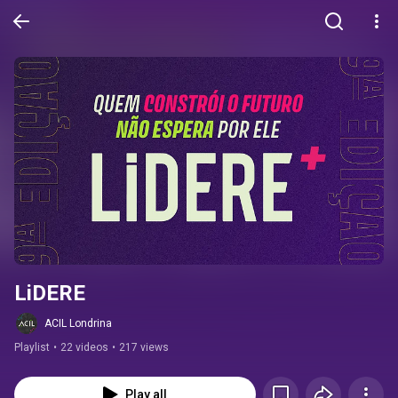
LiDERE
ACIL Londrina
Playlist
•
22 videos
•
217 views
Play all