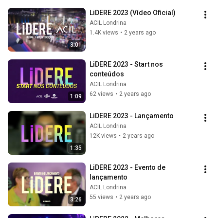
LiDERE 2023 (Vídeo Oficial)
ACIL Londrina
1.4K views
•
2 years ago
3:01
LiDERE 2023 - Start nos 
conteúdos
ACIL Londrina
62 views
•
2 years ago
1:09
LiDERE 2023 - Lançamento
ACIL Londrina
12K views
•
2 years ago
1:35
LiDERE 2023 - Evento de 
lançamento
ACIL Londrina
55 views
•
2 years ago
3:26