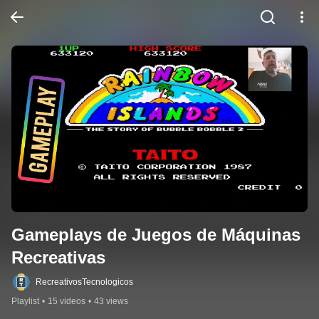
Gameplays de Juegos de Máquinas 
Recreativas
RecreativosTecnologicos
Playlist
•
15 videos
•
43 views