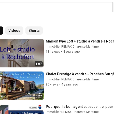
l
Videos
Shorts
Maison type Loft + studio à vendre à Roc
immobilier REMAX Charente-Maritime
181 views
•
4 years ago
1:07
Chalet Prestige à vendre - Proches Surg
immobilier REMAX Charente-Maritime
95 views
•
4 years ago
0:27
Pourquoi le bon agent est essentiel pour
immobilier REMAX Charente-Maritime