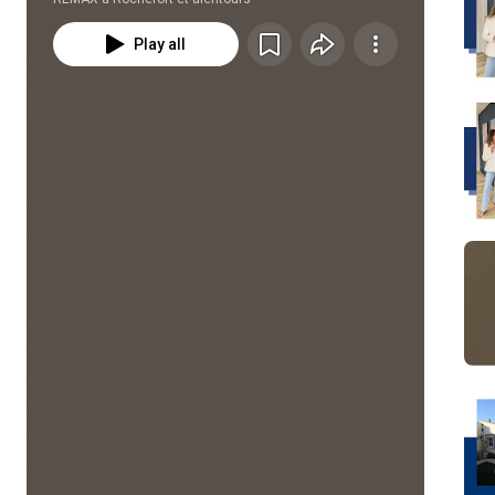
Play all