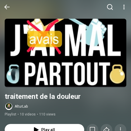
traitement de la douleur
AlturLab
Playlist
•
10 videos
•
110 views
Play all