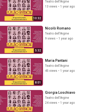
Teatro dell'Argine
13 views
•
1 year ago
10:32
Nicolò Romano
Teatro dell'Argine
9 views
•
1 year ago
5:32
Maria Pantani
Teatro dell'Argine
45 views
•
1 year ago
8:01
Giorgia Loschiavo
Teatro dell'Argine
24 views
•
1 year ago