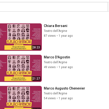
Chiara Bersani
Teatro dell'Argine
87 views
•
1 year ago
28:23
Marco D'Agostin
Teatro dell'Argine
49 views
•
1 year ago
21:27
Marco Augusto Chenevier
Teatro dell'Argine
54 views
•
1 year ago