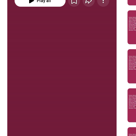
Play all