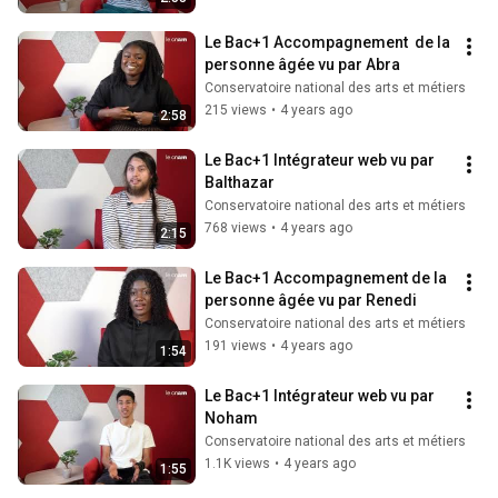
Le Bac+1 Accompagnement  de la 
personne âgée vu par Abra
Conservatoire national des arts et métiers
215 views
•
4 years ago
2:58
Le Bac+1 Intégrateur web vu par 
Balthazar
Conservatoire national des arts et métiers
768 views
•
4 years ago
2:15
Le Bac+1 Accompagnement de la 
personne âgée vu par Renedi
Conservatoire national des arts et métiers
191 views
•
4 years ago
1:54
Le Bac+1 Intégrateur web vu par 
Noham
Conservatoire national des arts et métiers
1.1K views
•
4 years ago
1:55