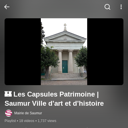
🏰 Les Capsules Patrimoine | 
Saumur Ville d'art et d'histoire
Mairie de Saumur
Playlist
•
18 videos
•
1,737 views