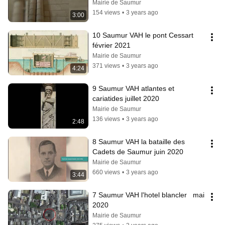
Mairie de Saumur
154 views
•
3 years ago
3:00
10 Saumur VAH le pont Cessart 
février 2021
Mairie de Saumur
371 views
•
3 years ago
4:24
9 Saumur VAH atlantes et 
cariatides juillet 2020
Mairie de Saumur
136 views
•
3 years ago
2:48
8 Saumur VAH la bataille des 
Cadets de Saumur juin 2020
Mairie de Saumur
660 views
•
3 years ago
3:44
7 Saumur VAH l'hotel blancler   mai 
2020
Mairie de Saumur