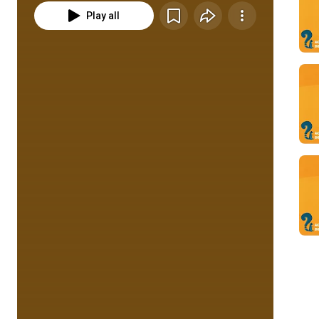
Play all