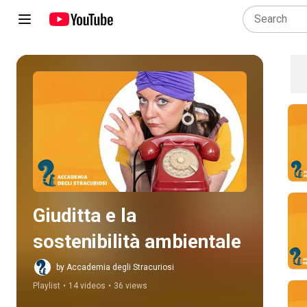
Play all
Giuditta e la 
sostenibilità ambientale
by Accademia degli Stracuriosi
Playlist
•
14 videos
•
36 views