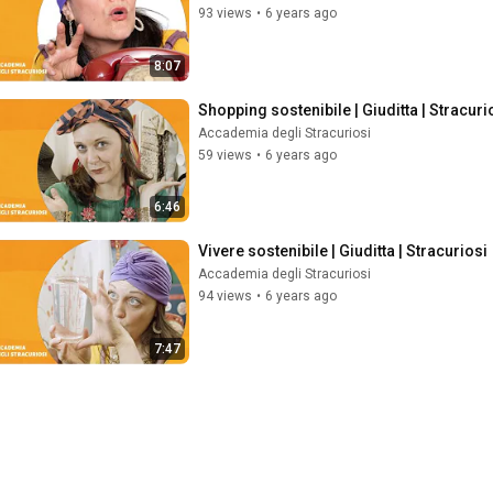
93 views
•
6 years ago
8:07
Shopping sostenibile | Giuditta | Stracuri
Accademia degli Stracuriosi
59 views
•
6 years ago
6:46
Vivere sostenibile | Giuditta | Stracuriosi
Accademia degli Stracuriosi
94 views
•
6 years ago
7:47