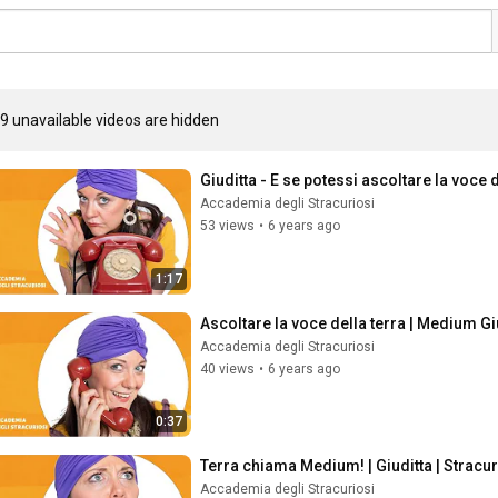
9 unavailable videos are hidden
Giuditta - E se potessi ascoltare la voce 
Accademia degli Stracuriosi
53 views
•
6 years ago
1:17
Ascoltare la voce della terra | Medium Giu
Accademia degli Stracuriosi
40 views
•
6 years ago
0:37
Terra chiama Medium! | Giuditta | Stracur
Accademia degli Stracuriosi