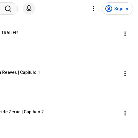
Sign in
 TRAILER
 Reeves | Capítulo 1
de Zerán | Capítulo 2