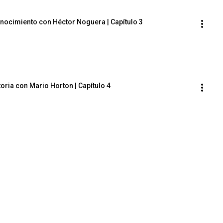
ocimiento con Héctor Noguera | Capítulo 3
ria con Mario Horton | Capítulo 4