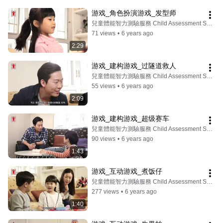
游戏_角色扮演游戏_发型师
兒童體能智力測驗服務 Child Assessment Service
71 views
•
6 years ago
2:29
游戏_建构游戏_过隧道救人
兒童體能智力測驗服務 Child Assessment Service
55 views
•
6 years ago
2:09
游戏_建构游戏_超级赛车
兒童體能智力測驗服務 Child Assessment Service
90 views
•
6 years ago
1:43
游戏_互动游戏_煮饭仔
兒童體能智力測驗服務 Child Assessment Service
277 views
•
6 years ago
1:40