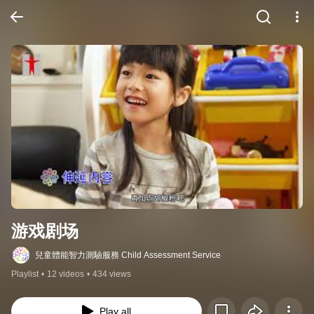
游戏剧场
兒童體能智力測驗服務 Child Assessment Service
Playlist
•
12 videos
•
434 views
Play all