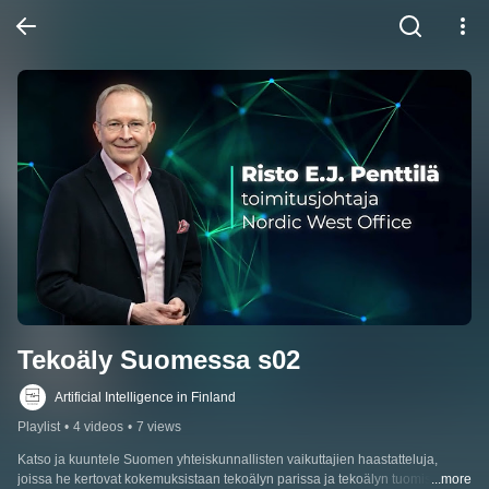
Tekoäly Suomessa s02
Artificial Intelligence in Finland
Playlist
•
4 videos
•
7 views
Katso ja kuuntele Suomen yhteiskunnallisten vaikuttajien haastatteluja, 
joissa he kertovat kokemuksistaan tekoälyn parissa ja tekoälyn tuomista 
...more