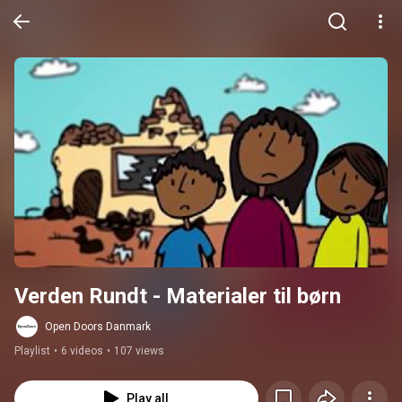
Verden Rundt - Materialer til børn
Open Doors Danmark
Playlist
•
6 videos
•
107 views
Play all