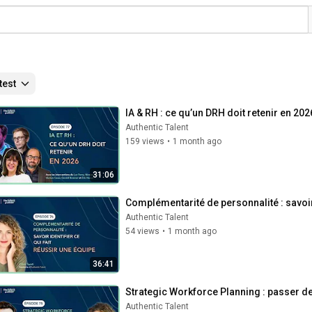
test
IA & RH : ce qu’un DRH doit retenir en 202
Authentic Talent
159 views
•
1 month ago
31:06
Complémentarité de personnalité : savoir 
Authentic Talent
54 views
•
1 month ago
36:41
Strategic Workforce Planning : passer de
Authentic Talent