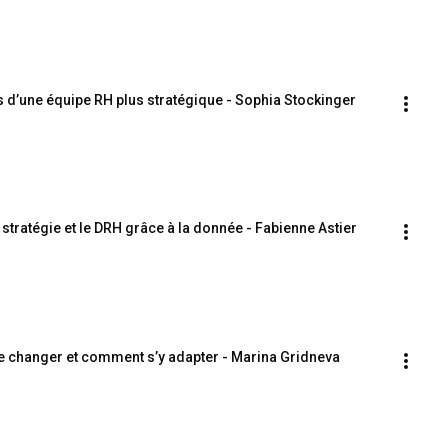
s d’une équipe RH plus stratégique - Sophia Stockinger
a stratégie et le DRH grâce à la donnée - Fabienne Astier
de changer et comment s’y adapter - Marina Gridneva