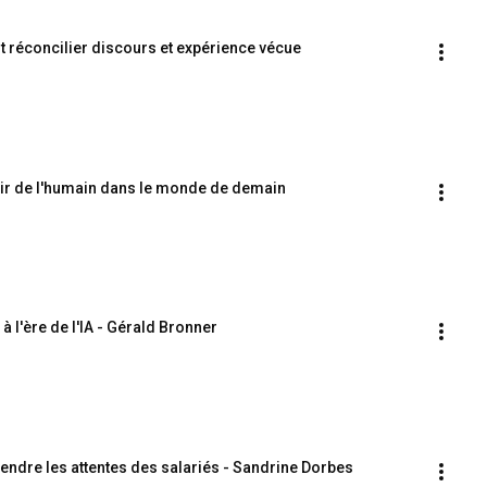
 réconcilier discours et expérience vécue
enir de l'humain dans le monde de demain
 à l'ère de l'IA - Gérald Bronner
ndre les attentes des salariés - Sandrine Dorbes