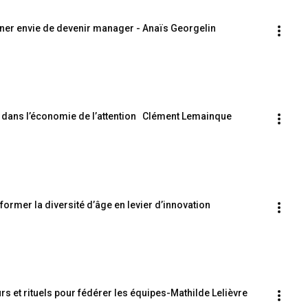
er envie de devenir manager - Anaïs Georgelin
 dans l’économie de l’attention   Clément Lemainque
ormer la diversité d’âge en levier d’innovation
eurs et rituels pour fédérer les équipes-Mathilde Lelièvre