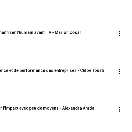
itriser l’humain avant l’IA - Marion Cosar
ience et de performance des entreprises - Chloë Touati
ser l'impact avec peu de moyens - Alexandra Amda