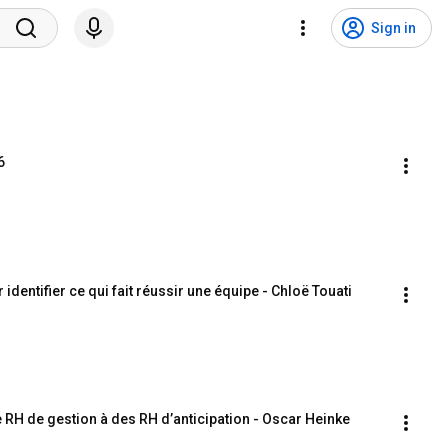
Sign in
6
identifier ce qui fait réussir une équipe - Chloë Touati
 RH de gestion à des RH d’anticipation - Oscar Heinke