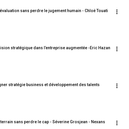
valuation sans perdre le jugement humain - Chloë Touati
écision stratégique dans l’entreprise augmentée -Eric Hazan
gner stratégie business et développement des talents
du terrain sans perdre le cap - Séverine Grosjean - Nexans