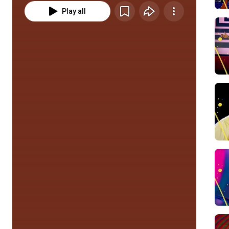
Play all