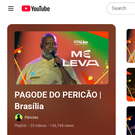
Play all
PAGODE DO PERICÃO | 
Brasília
Péricles
Playlist
•
23 videos
•
136,768 views