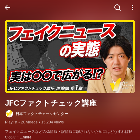
JFCファクトチェック講座
日本ファクトチェックセンター
Playlist
•
20 videos
•
15,204 views
フェイクニュースなどの偽情報・誤情報に騙されないためにはどうすれば良
いのか？
...more