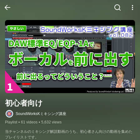
初心者向け
SoundWorksKミキシング講座
Playlist
•
61 videos
•
5,632 views
当チャンネルのミキシング解説動画のうち、初心者さん向けの動画を集めた
プレイリストです。