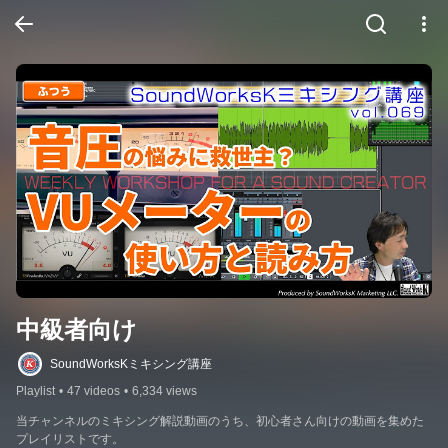
中級者向け
SoundWorksKミキシング講座
Playlist
•
47 videos
•
6,334 views
当チャンネルのミキシング解説動画のうち、初心者さん向けの動画を集めた
プレイリストです。