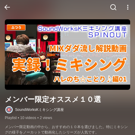
メンバー限定オススメ１０選
SoundWorksKミキシング講座
Playlist
•
10 videos
•
2 views
メンバー限定動画の中から、おすすめの１０本を選びました。特にミキシン
グの様子をノーカットで動画化したシリーズが人気です。