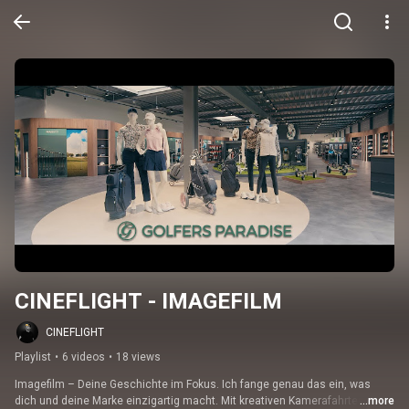
CINEFLIGHT - IMAGEFILM
CINEFLIGHT
Playlist
•
6 videos
•
18 views
Imagefilm – Deine Geschichte im Fokus. Ich fange genau das ein, was 
dich und deine Marke einzigartig macht. Mit kreativen Kamerafahrten, 
...more