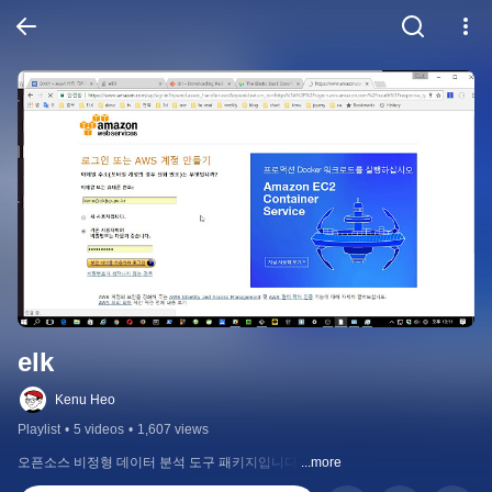
elk
Kenu Heo
Playlist
•
5 videos
•
1,607 views
오픈소스 비정형 데이터 분석 도구 패키지입니다.
...more