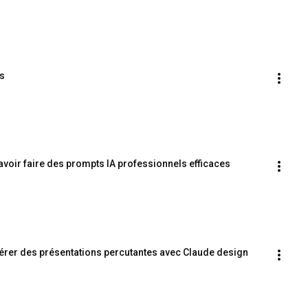
ss
voir faire des prompts IA professionnels efficaces
rer des présentations percutantes avec Claude design