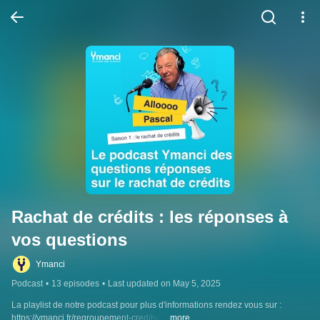
Rachat de crédits : les réponses à 
vos questions
Ymanci
Podcast
•
13 episodes
•
Last updated on May 5, 2025
La playlist de notre podcast pour plus d'informations rendez vous sur : 
https://ymanci.fr/regroupement-credits/ .
...more