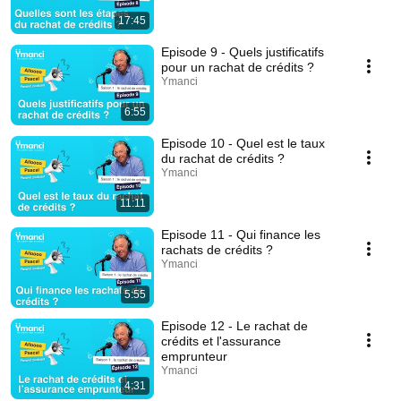
17:45
Episode 9 - Quels justificatifs
pour un rachat de crédits ?
Ymanci
6:55
Episode 10 - Quel est le taux
du rachat de crédits ?
Ymanci
11:11
Episode 11 - Qui finance les
rachats de crédits ?
Ymanci
5:55
Episode 12 - Le rachat de
crédits et l'assurance
emprunteur
Ymanci
4:31