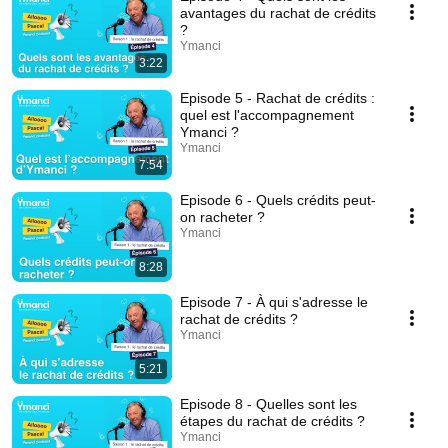
avantages du rachat de crédits
?
Ymanci
3:22
Episode 5 - Rachat de crédits :
quel est l'accompagnement
Ymanci ?
Ymanci
7:54
Episode 6 - Quels crédits peut-
on racheter ?
Ymanci
8:28
Episode 7 - À qui s'adresse le
rachat de crédits ?
Ymanci
5:21
Episode 8 - Quelles sont les
étapes du rachat de crédits ?
Ymanci