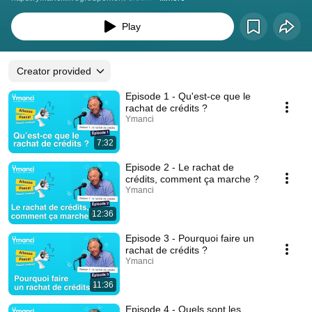
Play
Creator provided
Episode 1 - Qu'est-ce que le
rachat de crédits ?
Ymanci
7:32
Episode 2 - Le rachat de
crédits, comment ça marche ?
Ymanci
12:36
Episode 3 - Pourquoi faire un
rachat de crédits ?
Ymanci
11:36
Episode 4 - Quels sont les