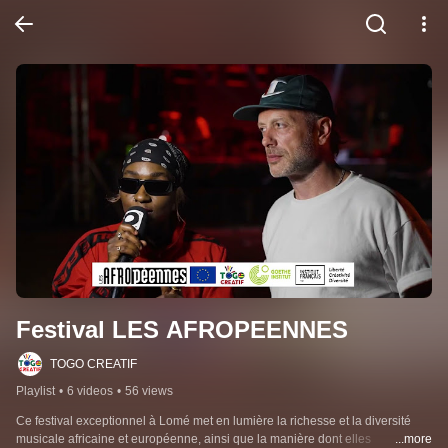
Festival LES AFROPEENNES
TOGO CREATIF
Playlist
•
6 videos
•
56 views
Ce festival exceptionnel à Lomé met en lumière la richesse et la diversité 
musicale africaine et européenne, ainsi que la manière dont elles 
...more