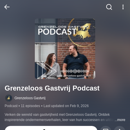
Grenzeloos Gastvrij Podcast
Grenzeloos Gastvrij
Podcast
•
11 episodes
•
Last updated on Feb 9, 2026
Verken de wereld van gastvrijheid met Grenzeloos Gastvrij. Ontdek 
inspirerende ondernemersverhalen, leer van hun successen en uitdagingen, 
...more
en onthul de geheimen van een succesvol gastenverblijf. Of je nu zelf een 