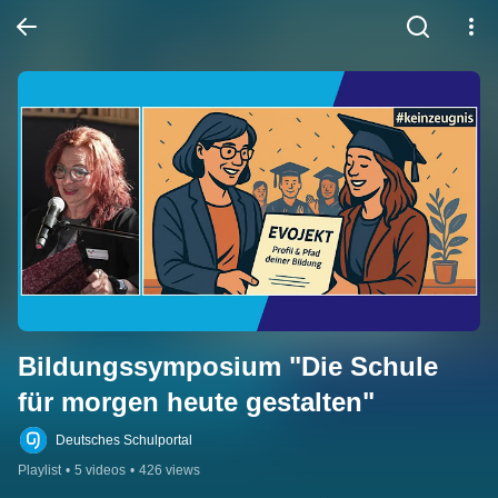
Bildungssymposium "Die Schule 
für morgen heute gestalten"
Deutsches Schulportal
Playlist
•
5 videos
•
426 views