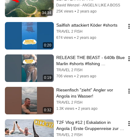
David Wenzel - ANGELN LIKE A BOSS
25K views
•
2 years ago
34:34
Sailfish attackiert Köder #shorts
TRAVEL 2 FISH
674 views
•
2 years ago
0:20
RELEASE THE BEAST - 640lb Blue 
Marlin #shorts #fishing 
#angelreisen #travel2fish
TRAVEL 2 FISH
706 views
•
2 years ago
0:19
Riesenfisch "zieht" Angler vor 
Angola ins Wasser!
TRAVEL 2 FISH
1.3K views
•
2 years ago
0:32
T2F Vlog #12 | Eskalation in 
Angola | Erste Gruppenreise zur 
KWANZA LODGE
TRAVEL 2 FISH