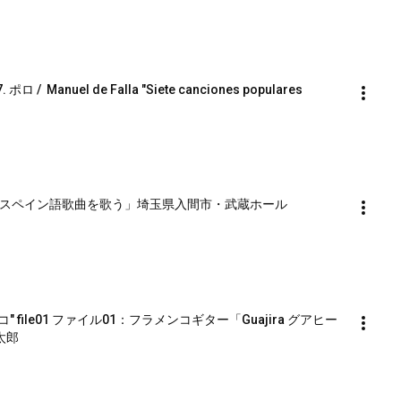
anuel de Falla "Siete canciones populares 
「スペイン語歌曲を歌う」埼玉県入間市・武蔵ホール
ンコ" file01 ファイル01：フラメンコギター「Guajira グアヒー
太郎