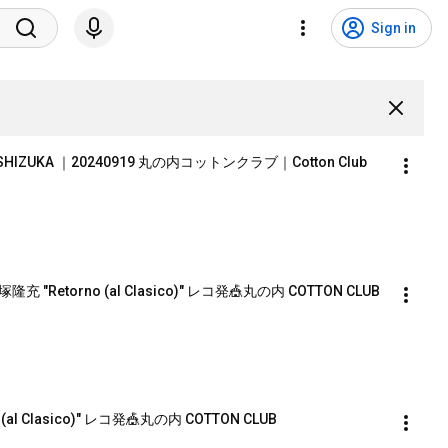
Sign in
SHIZUKA ｜20240919 丸の内コットンクラブ｜Cotton Club
torno (al Clasico)" レコ発🎪丸の内 COTTON CLUB  
al Clasico)" レコ発🎪丸の内 COTTON CLUB 