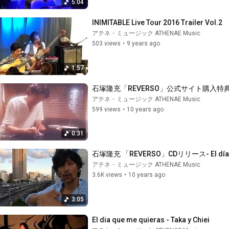
5:04
INIMITABLE Live Tour 2016 Trailer Vol.2
アテネ・ミュージック ATHENAE Music
503 views
•
9 years ago
1:57
石塚隆充「REVERSO」公式サイト購入特
アテネ・ミュージック ATHENAE Music
599 views
•
10 years ago
0:31
石塚隆充 「REVERSO」CDリリース- El día 
アテネ・ミュージック ATHENAE Music
3.6K views
•
10 years ago
3:05
El dia que me quieras - Taka y Chiei