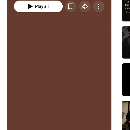
Play all