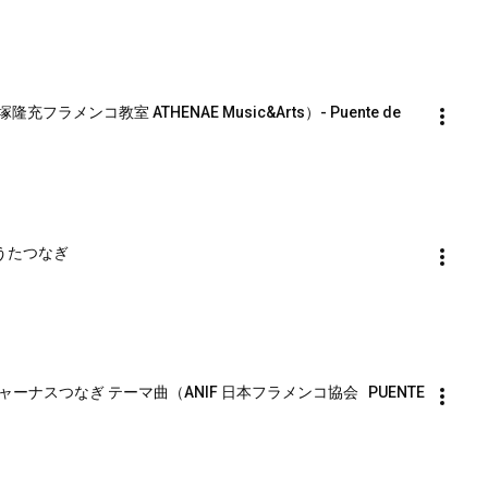
ンコ教室 ATHENAE Music&Arts）- Puente de 
充 #うたつなぎ
ジャーナスつなぎ テーマ曲（ANIF 日本フラメンコ協会   PUENTE 