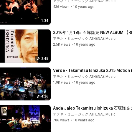
アテネ・ミュージック ATHENAE Music
436 views
•
10 years ago
1:34
2016年1月18日 石塚隆充 NEW ALBUM
アテネ・ミュージック ATHENAE Music
2.5K views
•
10 years ago
2:45
Verde - Takamitsu Ishizuka 2015 Motion
アテネ・ミュージック ATHENAE Music
1.9K views
•
10 years ago
4:26
Anda Jaleo Takamitsu Ishizuka 石塚隆充 2
アテネ・ミュージック ATHENAE Music
786 views
•
10 years ago