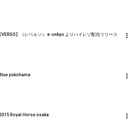
 【REVERSO】（レベルソ） e-onkyo よりハイレゾ配信リリース
 Blue yokohama
015 Royal Horse osaka