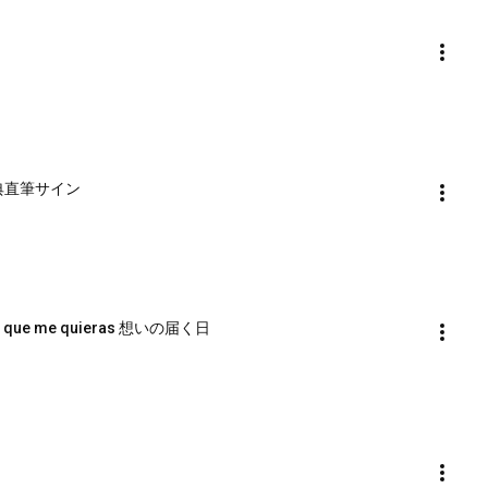
典直筆サイン
que me quieras 想いの届く日