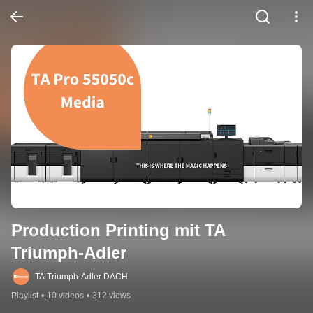
Production Printing mit TA 
Triumph-Adler
TA Triumph-Adler DACH
Playlist
•
10 videos
•
312 views