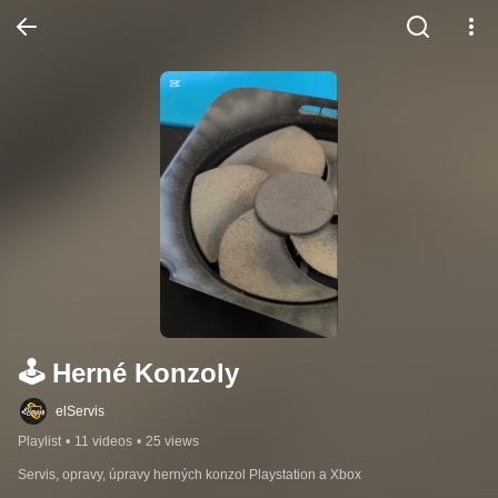
🕹️ Herné Konzoly
elServis
Playlist
•
11 videos
•
25 views
Servis, opravy, úpravy herných konzol Playstation a Xbox