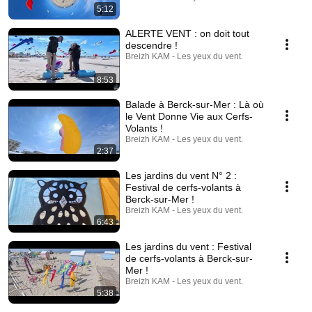
5:12
ALERTE VENT : on doit tout
descendre !
Breizh KAM - Les yeux du vent.
8:53
Balade à Berck-sur-Mer : Là où
le Vent Donne Vie aux Cerfs-
Volants !
Breizh KAM - Les yeux du vent.
2:37
Les jardins du vent N° 2 :
Festival de cerfs-volants à
Berck-sur-Mer !
Breizh KAM - Les yeux du vent.
6:43
Les jardins du vent : Festival
de cerfs-volants à Berck-sur-
Mer !
Breizh KAM - Les yeux du vent.
5:38