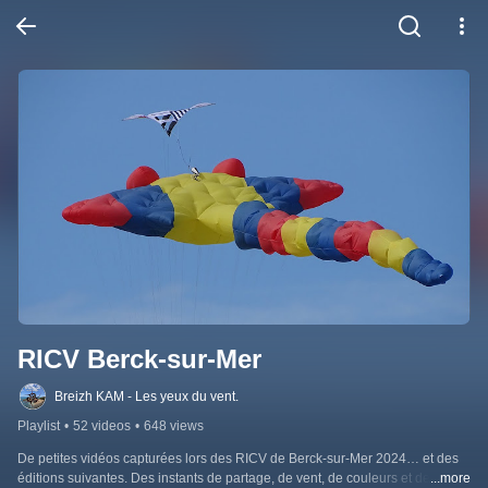
RICV Berck-sur-Mer
Breizh KAM - Les yeux du vent.
Playlist
•
52 videos
•
648 views
De petites vidéos capturées lors des RICV de Berck-sur-Mer 2024… et des 
éditions suivantes. Des instants de partage, de vent, de couleurs et de 
...more