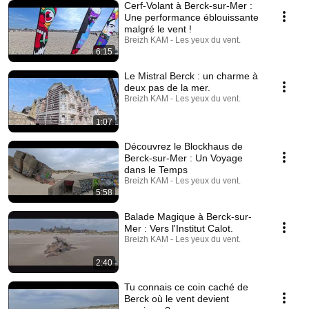
Cerf-Volant à Berck-sur-Mer :
Une performance éblouissante
malgré le vent !
Breizh KAM - Les yeux du vent.
6:15
Le Mistral Berck : un charme à
deux pas de la mer.
Breizh KAM - Les yeux du vent.
1:07
Découvrez le Blockhaus de
Berck-sur-Mer : Un Voyage
dans le Temps
Breizh KAM - Les yeux du vent.
5:58
Balade Magique à Berck-sur-
Mer : Vers l'Institut Calot.
Breizh KAM - Les yeux du vent.
2:40
Tu connais ce coin caché de
Berck où le vent devient