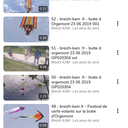
0:22
52 - breizh-kam .fr - butte d
Orgemont 23 06 2019 001
Breizh KAM - Les yeux du vent.
0:38
51 - breizh-kam .fr - butte d
orgemont 23 06 2019
GP020304 vol
Breizh KAM - Les yeux du vent.
4:28
50 - breizh-kam .fr - butte d
orgemont 23 06 2019
GP020304
Breizh KAM - Les yeux du vent.
2:29
48 - breizh-kam.fr - Festival de
cerfs-volants sur la butte
d'Orgemont
Breizh KAM - Les yeux du vent.
0:58