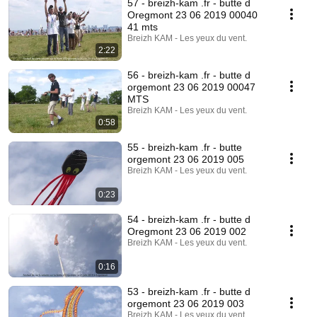
57 - breizh-kam .fr - butte d
Oregmont 23 06 2019 00040
41 mts
Breizh KAM - Les yeux du vent.
2:22
56 - breizh-kam .fr - butte d
orgemont 23 06 2019 00047
MTS
Breizh KAM - Les yeux du vent.
0:58
55 - breizh-kam .fr - butte
orgemont 23 06 2019 005
Breizh KAM - Les yeux du vent.
0:23
54 - breizh-kam .fr - butte d
Oregmont 23 06 2019 002
Breizh KAM - Les yeux du vent.
0:16
53 - breizh-kam .fr - butte d
orgemont 23 06 2019 003
Breizh KAM - Les yeux du vent.