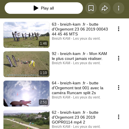
Play all
63 - breizh-kam .fr - butte
d'Orgemont 23 06 2019 00043
44 45 46 MTS
Breizh KAM - Les yeux du vent.
1:46
92 - breizh-kam .fr - Mon KAM
le plus court jamais réaliser.
Breizh KAM - Les yeux du vent.
1:10
64 - breizh-kam .fr - butte
d'Orgemont test 001 avec la
caméra Runcam split 2s
Breizh KAM - Les yeux du vent.
2:51
62 - breizh-kam .fr - butte
d'Orgemont 23 06 2019
GOPR0114 mp4 2
Breizh KAM - Les yeux du vent.