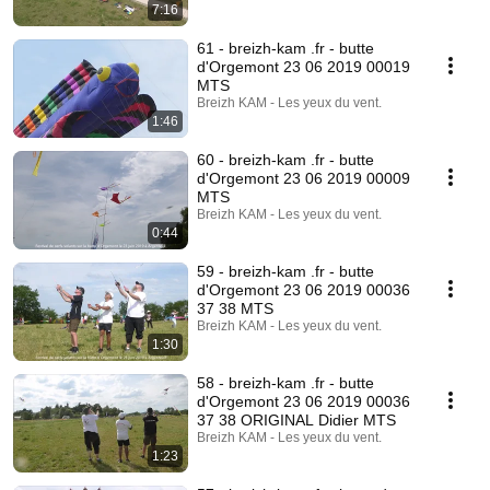
7:16
61 - breizh-kam .fr - butte
d'Orgemont 23 06 2019 00019
MTS
Breizh KAM - Les yeux du vent.
1:46
60 - breizh-kam .fr - butte
d'Orgemont 23 06 2019 00009
MTS
Breizh KAM - Les yeux du vent.
0:44
59 - breizh-kam .fr - butte
d'Orgemont 23 06 2019 00036
37 38 MTS
Breizh KAM - Les yeux du vent.
1:30
58 - breizh-kam .fr - butte
d'Orgemont 23 06 2019 00036
37 38 ORIGINAL Didier MTS
Breizh KAM - Les yeux du vent.
1:23