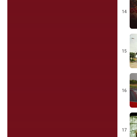
14
15
16
17