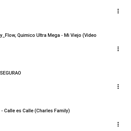
y_Flow, Quimico Ultra Mega - Mi Viejo (Video
❌ASEGURAO
- Calle es Calle (Charles Family)