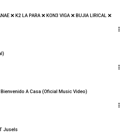
NAE ❌ K2 LA PARA ❌ KON3 VIGA ❌ BUJIA LIRICAL ❌
l)
 Bienvenido A Casa (Oficial Music Video)
T Jusels