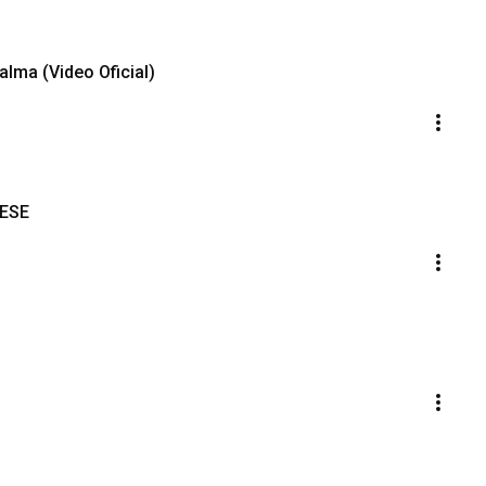
alma (Video Oficial)
ENESE