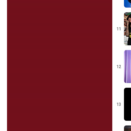
11
12
13