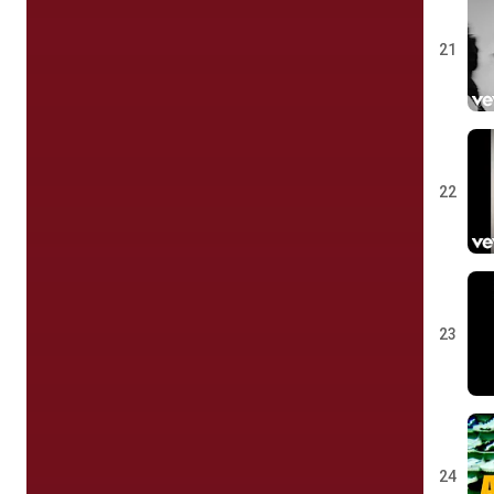
21
22
23
24