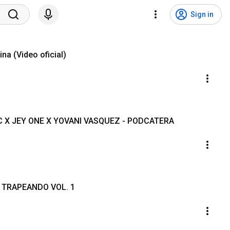
Sign in
l Shady - La Esquina (Video oficial)
 X JEY ONE X YOVANI VASQUEZ - PODCATERA
 | TRAPEANDO VOL. 1