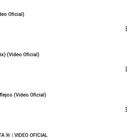
eo Oficial)
x) (Video Oficial)
lejos (Video Oficial)
 🌺 | VIDEO OFICIAL