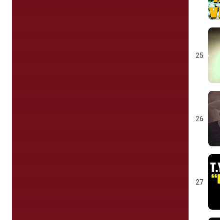
25
26
27