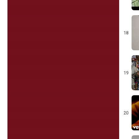
18
19
20