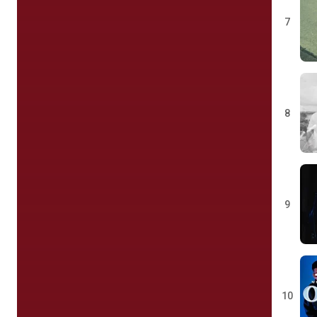
7
8
9
10