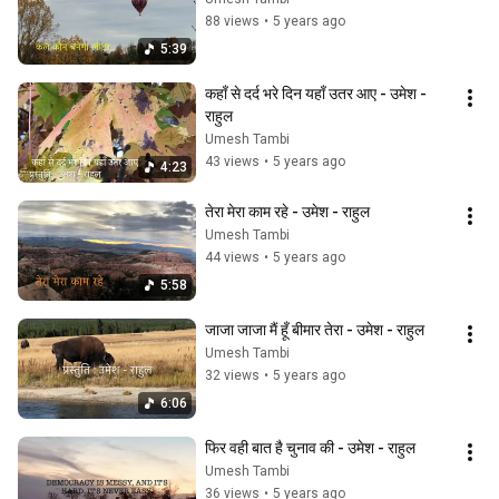
88 views
•
5 years ago
5:39
कहाँ से दर्द भरे दिन यहाँ उतर आए - उमेश - 
राहुल
Umesh Tambi
43 views
•
5 years ago
4:23
तेरा मेरा काम रहे - उमेश - राहुल
Umesh Tambi
44 views
•
5 years ago
5:58
जाजा जाजा मैं हूँ बीमार तेरा - उमेश - राहुल
Umesh Tambi
32 views
•
5 years ago
6:06
फिर वही बात है चुनाव की - उमेश - राहुल
Umesh Tambi
36 views
•
5 years ago