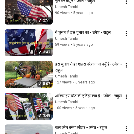
सुन मेरे बंधु रे - उमेश - राहुल
Umesh Tambi
90 views
•
5 years ago
2:51
ये चुनाव है इस चुनाव का - उमेश - राहुल
Umesh Tambi
59 views
•
5 years ago
3:47
इस चुनाव से हर शख़्स परेशान सा क्यूँ है- उमेश - 
राहुल
Umesh Tambi
127 views
•
5 years ago
5:07
आख़िर इस वोट की इंतिहा क्या है - उमेश - राहुल
Umesh Tambi
100 views
•
5 years ago
3:48
कल कौन बनेगा लीडर - उमेश - राहुल
Umesh Tambi