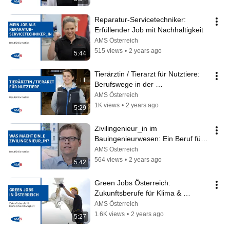
Reparatur-Servicetechniker: 
Erfüllender Job mit Nachhaltigkeit
AMS Österreich
515 views
•
2 years ago
5:44
Tierärztin / Tierarzt für Nutztiere: 
Berufswege in der 
Veterinärmedizin
AMS Österreich
1K views
•
2 years ago
5:29
Zivilingenieur_in im 
Bauingenieurwesen: Ein Beruf für 
sichere Bauwerke
AMS Österreich
564 views
•
2 years ago
5:42
Green Jobs Österreich: 
Zukunftsberufe für Klima & 
Nachhaltigkeit!
AMS Österreich
1.6K views
•
2 years ago
5:27