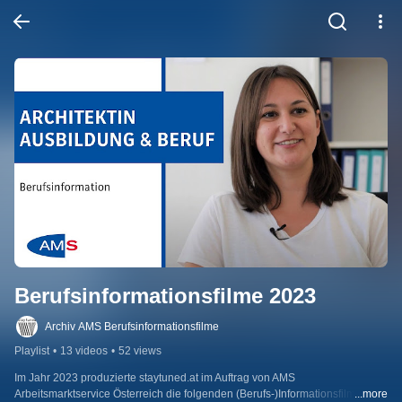
Berufsinformationsfilme 2023
Archiv AMS Berufsinformationsfilme
Playlist
•
13 videos
•
52 views
Im Jahr 2023 produzierte staytuned.at im Auftrag von AMS 
Arbeitsmarktservice Österreich die folgenden (Berufs-)Informationsfilme und 
...more