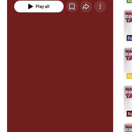
Play all