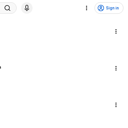
Sign in
a