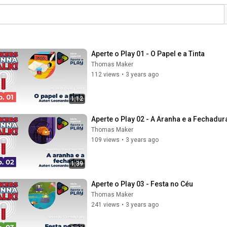
Aperte o Play 01 - O Papel e a Tinta
Thomas Maker
112 views
•
3 years ago
1:12
Aperte o Play 02 - A Aranha e a Fechadur
Thomas Maker
109 views
•
3 years ago
1:39
Aperte o Play 03 - Festa no Céu
Thomas Maker
241 views
•
3 years ago