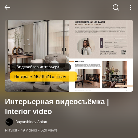
Интерьерная видеосъёмка | 
Interior video
Boyarshinov Anton
Playlist
•
49 videos
•
520 views