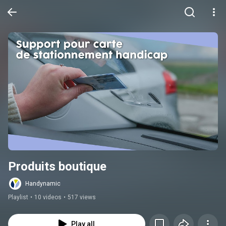
Produits boutique
Handynamic
Playlist
•
10 videos
•
517 views
Play all