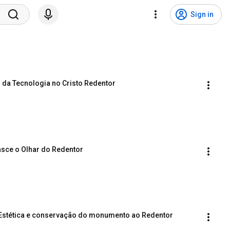
Sign in
l da Tecnologia no Cristo Redentor
nasce o Olhar do Redentor
| Estética e conservação do monumento ao Redentor