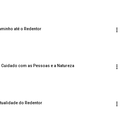
Caminho até o Redentor
e o Cuidado com as Pessoas e a Natureza
itualidade do Redentor