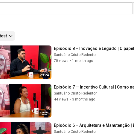
test
Episódio 8 – Inovação e Legado | O pape
Santuário Cristo Redentor
70 views
•
1 month ago
29:24
Episódio 7 — Incentivo Cultural | Como 
Santuário Cristo Redentor
44 views
•
3 months ago
42:21
Episódio 6 – Arquitetura e Manutenção 
Santuário Cristo Redentor