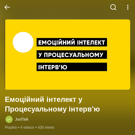
Емоційний інтелект у 
Процесуальному інтерв'ю
JustTalk
Playlist
•
4 videos
•
430 views