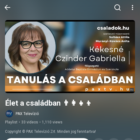
Élet a családban 👨‍👩‍👧‍👦
PAX Televízió
Playlist
•
33 videos
•
1,110 views
Copyright © PAX Televízió Zrt. Minden jog fenntartva!