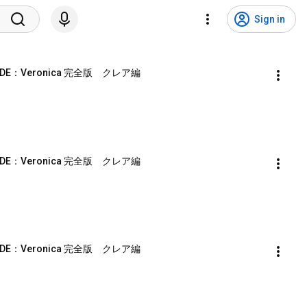
Sign in
E：Veronica 完全版　クレア編
E：Veronica 完全版　クレア編
E：Veronica 完全版　クレア編