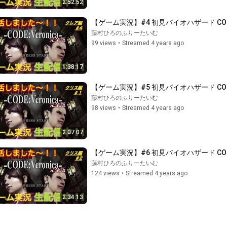
2:52:52
【ゲーム実況】#4 初見バイオハザード COD
藤村ひろのふりーたいむ
99 views
•
Streamed 4 years ago
1:38:17
【ゲーム実況】#5 初見バイオハザード COD
藤村ひろのふりーたいむ
98 views
•
Streamed 4 years ago
2:07:07
【ゲーム実況】#6 初見バイオハザード COD
藤村ひろのふりーたいむ
124 views
•
Streamed 4 years ago
2:34:13