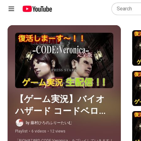
Play all
【ゲーム実況】バイオ
ハザード コードベロニ
カ
by 藤村ひろのふりーたいむ
Playlist
•
6 videos
•
12 views
「BIOHAZARD CODE:Veronica」をプレイしていきます！