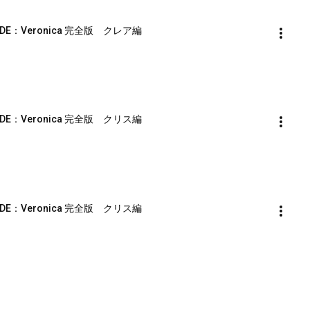
E：Veronica 完全版　クレア編
E：Veronica 完全版　クリス編
E：Veronica 完全版　クリス編