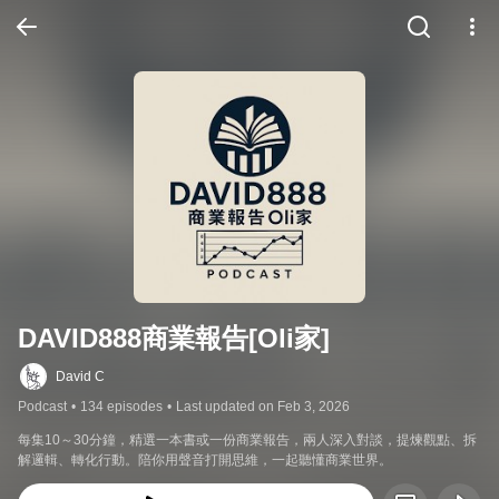
DAVID888商業報告[Oli家]
David C
Podcast
•
134 episodes
•
Last updated on Feb 3, 2026
每集10～30分鐘，精選一本書或一份商業報告，兩人深入對談，提煉觀點、拆
解邏輯、轉化行動。陪你用聲音打開思維，一起聽懂商業世界。