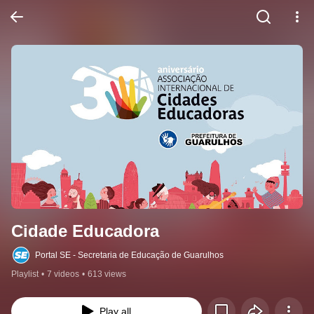
Cidade Educadora
Portal SE - Secretaria de Educação de Guarulhos
Playlist
•
7 videos
•
613 views
Play all