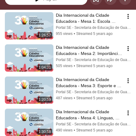
Dia Internacional da Cidade 
Educadora - Mesa 1: Escola 
Democrática
Portal SE - Secretaria de Educação de Guarulhos
955 views
•
Streamed 5 years ago
1:26:57
Dia Internacional da Cidade 
Educadora - Mesa 2: Importância 
da Intersetorialidade
Portal SE - Secretaria de Educação de Guarulhos
505 views
•
Streamed 5 years ago
1:04:31
Dia Internacional da Cidade 
Educadora - Mesa 3: Esporte e 
comunidade
Portal SE - Secretaria de Educação de Guarulhos
487 views
•
Streamed 5 years ago
1:20:59
Dia Internacional da Cidade 
Educadora - Mesa 4: Línguas, 
artes e comunidade
Portal SE - Secretaria de Educação de Guarulhos
490 views
•
Streamed 5 years ago
1:30:58