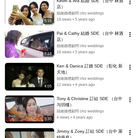
Kevin & Ara 結婚 SDE （台中 林酒
店）
囍緻婚禮顧問 chiz weddings
19 views
•
5 years ago
5:16
Pai & Cathy 結婚 SDE （台中 林酒
店）
囍緻婚禮顧問 chiz weddings
18 views
•
5 years ago
7:18
Ken & Danica 訂婚 SDE （彰化 新
天地）
囍緻婚禮顧問 chiz weddings
12 views
•
4 years ago
4:05
Tony & Christine 訂結 SDE （台中 
与玥樓）
囍緻婚禮顧問 chiz weddings
4 views
•
4 years ago
5:35
Jimmy & Zoey 訂結 SDE（台中 萊
特薇庭）