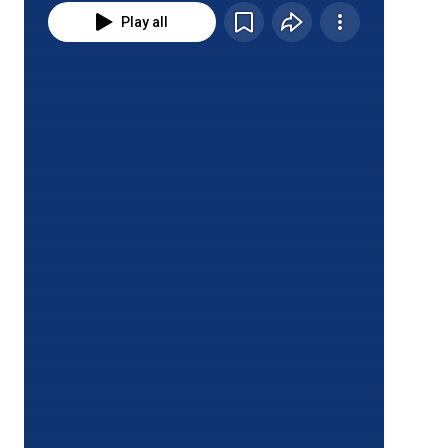
Play all