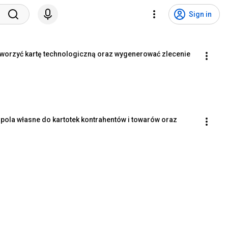
Sign in
tworzyć kartę technologiczną oraz wygenerować zlecenie
ola własne do kartotek kontrahentów i towarów oraz 